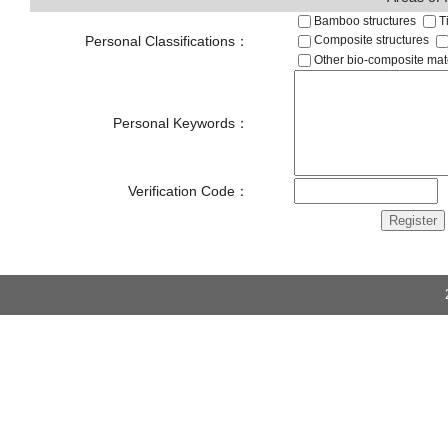
Bamboo structures
T
Personal Classifications：
Composite structures
Other bio-composite mat
Personal Keywords：
Verification Code：